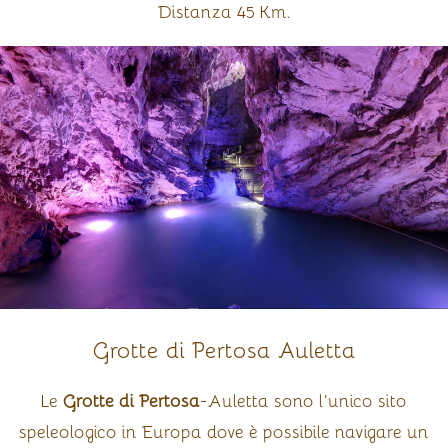
Distanza 45 Km.
Grotte di Pertosa Auletta
Le
Grotte di Pertosa
-Auletta sono l’unico sito
speleologico in Europa dove è possibile navigare un