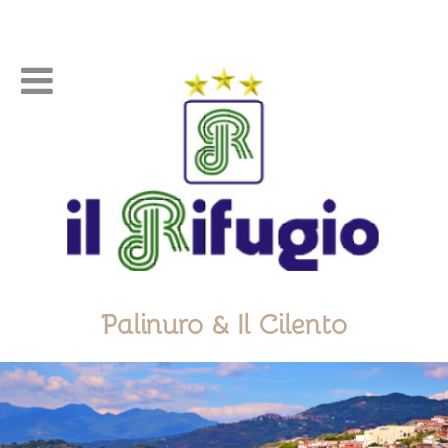

Palinuro & Il Cilento