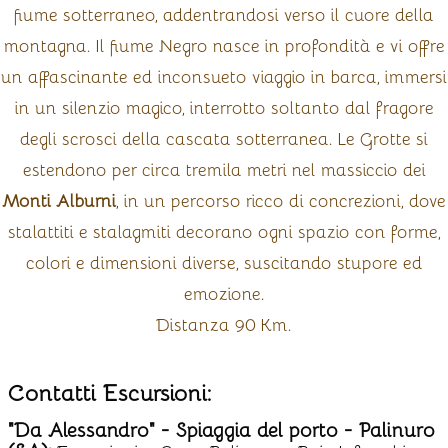
fiume sotterraneo, addentrandosi verso il cuore della
montagna. Il fiume Negro nasce in profondità e vi offre
un affascinante ed inconsueto viaggio in barca, immersi
in un silenzio magico, interrotto soltanto dal fragore
degli scrosci della cascata sotterranea. Le Grotte si
estendono per circa tremila metri nel massiccio dei
Monti Alburni
, in un percorso ricco di concrezioni, dove
stalattiti e stalagmiti decorano ogni spazio con forme,
colori e dimensioni diverse, suscitando stupore ed
emozione.
Distanza 90 Km.
Contatti Escursioni:
"Da Alessandro" - Spiaggia del porto - Palinuro